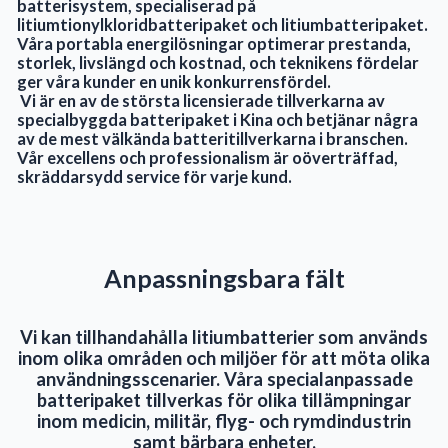
batterisystem, specialiserad på
litiumtionylkloridbatteripaket och litiumbatteripaket.
Våra portabla energilösningar optimerar prestanda,
storlek, livslängd och kostnad, och teknikens fördelar
ger våra kunder en unik konkurrensfördel.
Vi är en av de största licensierade tillverkarna av
specialbyggda batteripaket i Kina och betjänar några
av de mest välkända batteritillverkarna i branschen.
Vår excellens och professionalism är oöverträffad,
skräddarsydd service för varje kund.
Anpassningsbara fält
Vi kan tillhandahålla litiumbatterier som används
inom olika områden och miljöer för att möta olika
användningsscenarier. Våra specialanpassade
batteripaket tillverkas för olika tillämpningar
inom medicin, militär, flyg- och rymdindustrin
samt bärbara enheter.