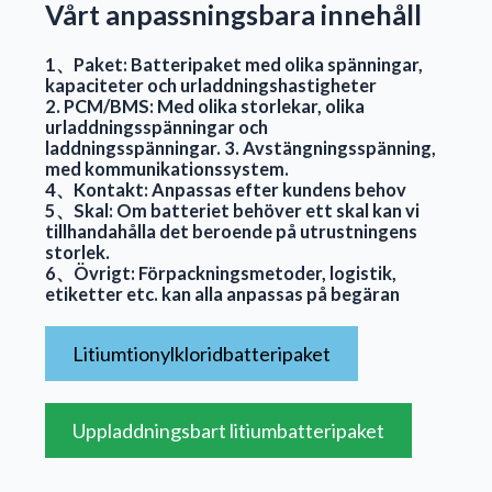
Vårt anpassningsbara innehåll
1、Paket: Batteripaket med olika spänningar,
kapaciteter och urladdningshastigheter
2. PCM/BMS: Med olika storlekar, olika
urladdningsspänningar och
laddningsspänningar. 3. Avstängningsspänning,
med kommunikationssystem.
4、Kontakt: Anpassas efter kundens behov
5、Skal: Om batteriet behöver ett skal kan vi
tillhandahålla det beroende på utrustningens
storlek.
6、Övrigt: Förpackningsmetoder, logistik,
etiketter etc. kan alla anpassas på begäran
Litiumtionylkloridbatteripaket
Uppladdningsbart litiumbatteripaket