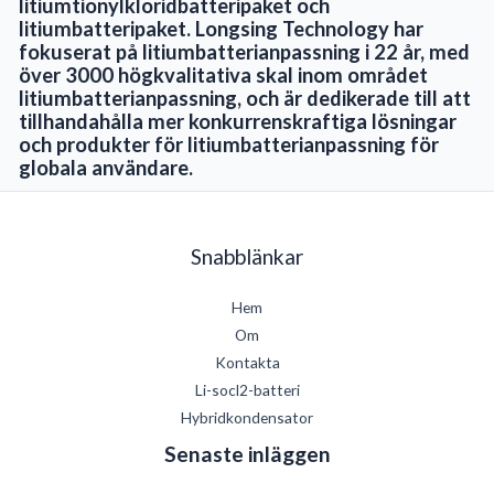
litiumtionylkloridbatteripaket och
litiumbatteripaket. Longsing Technology har
fokuserat på litiumbatterianpassning i 22 år, med
över 3000 högkvalitativa skal inom området
litiumbatterianpassning, och är dedikerade till att
tillhandahålla mer konkurrenskraftiga lösningar
och produkter för litiumbatterianpassning för
globala användare.
Snabblänkar
Hem
Om
Kontakta
Li-socl2-batteri
Hybridkondensator
Senaste inläggen