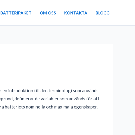
 BATTERIPAKET
OM OSS
KONTAKTA
BLOGG
r en introduktion till den terminologi som används
kgrund, definierar de variabler som används för att
sera batteriets nominella och maximala egenskaper.