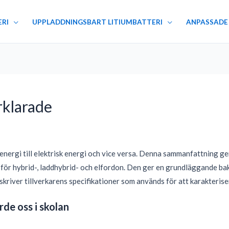
ERI
UPPLADDNINGSBART LITIUMBATTERI
ANPASSADE
rklarade
energi till elektrisk energi och vice versa. Denna sammanfattning ge
er för hybrid-, laddhybrid- och elfordon. Den ger en grundläggande ba
skriver tillverkarens specifikationer som används för att karakteri
rde oss i skolan