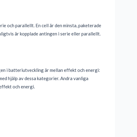
e och parallellt. En cell är den minsta, paketerade
igtvis är kopplade antingen i serie eller parallellt.
n i batteriutveckling är mellan effekt och energi:
 med hjälp av dessa kategorier. Andra vanliga
effekt och energi.