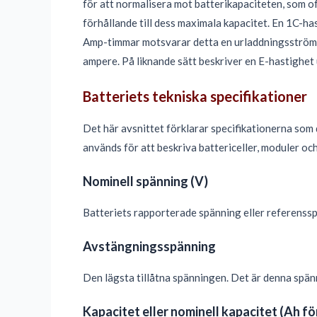
för att normalisera mot batterikapaciteten, som oft
förhållande till dess maximala kapacitet. En 1C-ha
Amp-timmar motsvarar detta en urladdningsström p
ampere. På liknande sätt beskriver en E-hastighet 
Batteriets tekniska specifikationer
Det här avsnittet förklarar specifikationerna som 
används för att beskriva battericeller, moduler och
Nominell spänning (V)
Batteriets rapporterade spänning eller referenssp
Avstängningsspänning
Den lägsta tillåtna spänningen. Det är denna spänn
Kapacitet eller nominell kapacitet (Ah fö