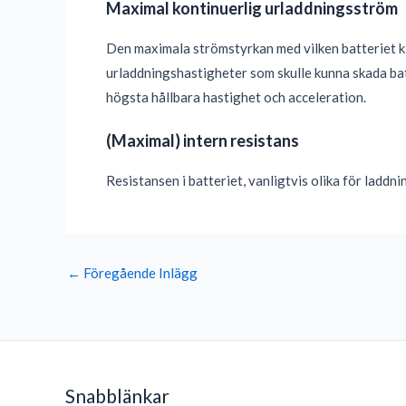
Maximal kontinuerlig urladdningsström
Den maximala strömstyrkan med vilken batteriet kan
urladdningshastigheter som skulle kunna skada bat
högsta hållbara hastighet och acceleration.
(Maximal) intern resistans
Resistansen i batteriet, vanligtvis olika för laddn
←
Föregående Inlägg
Snabblänkar