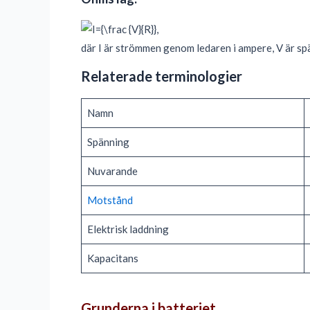
där I är strömmen genom ledaren i ampere, V är spä
Relaterade terminologier
Namn
Spänning
Nuvarande
Motstånd
Elektrisk laddning
Kapacitans
Grunderna i batteriet