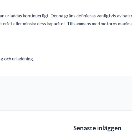
 urladdas kontinuerligt. Denna gräns definieras vanligtvis av batte
teriet eller minska dess kapacitet. Tillsammans med motorns maximal
ing och urladdning.
Senaste inläggen