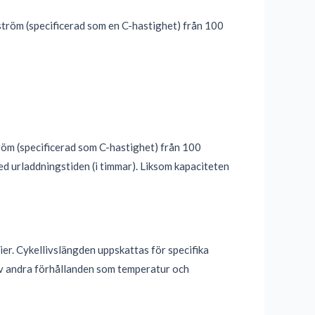
ström (specificerad som en C-hastighet) från 100
tröm (specificerad som C-hastighet) från 100
ed urladdningstiden (i timmar). Liksom kapaciteten
er. Cykellivslängden uppskattas för specifika
 av andra förhållanden som temperatur och