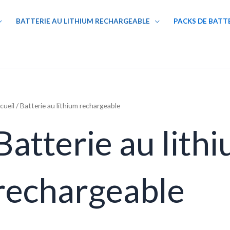
BATTERIE AU LITHIUM RECHARGEABLE
PACKS DE BATT
cueil
/ Batterie au lithium rechargeable
Batterie au lith
rechargeable