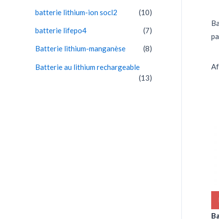
batterie lithium-ion socl2
(10)
p
Ba
o
batterie lifepo4
(7)
pa
u
Batterie lithium-manganèse
(8)
r
Af
Batterie au lithium rechargeable
(13)
:
Ba