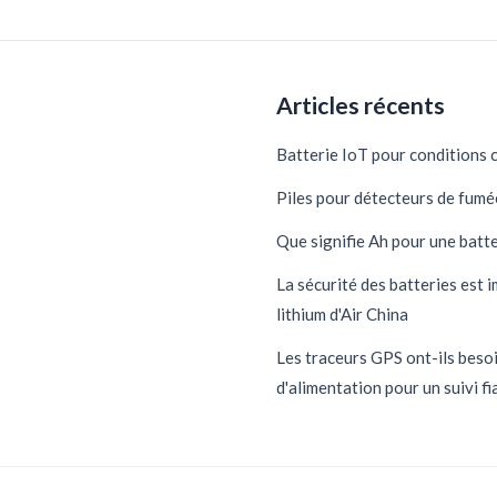
Articles récents
Batterie IoT pour conditions 
Piles pour détecteurs de fumée 
Que signifie Ah pour une batte
La sécurité des batteries est i
lithium d'Air China
Les traceurs GPS ont-ils beso
d'alimentation pour un suivi fi