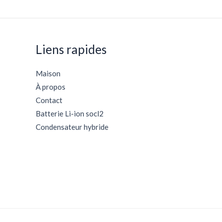
Liens rapides
Maison
À propos
Contact
Batterie Li-ion socl2
Condensateur hybride