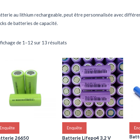
tterie au lithium rechargeable, peut être personnalisée avec différ
cks de batteries de capacité.
fichage de 1–12 sur 13 résultats
Enquête
Enquête
En
Batte
tterie 26650
Batterie Lifepo4 3,2 V