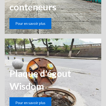
conteneurs
Pour en savoir plus
Plaque d'égout
Wisdom
Pour en savoir plus