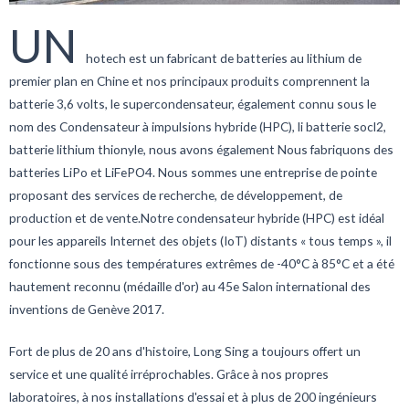
UN
hotech est un fabricant de batteries au lithium de
premier plan
en Chine
et nos principaux produits comprennent la
batterie 3,6 volts, le supercondensateur, également connu sous le
nom de
s Condensateur à impulsions hybride (HPC), li
batterie socl2
,
batterie lithium thionyle, nous avons également
Nous fabriquons des
batteries LiPo et LiFePO4. Nous sommes une entreprise de pointe
proposant des services de recherche, de développement, de
production et de vente.
Notre condensateur hybride (HPC) est idéal
pour les appareils Internet des objets (IoT) distants « tous temps », il
fonctionne sous des températures extrêmes de -40°C à 85°C et a été
hautement reconnu (médaille d'or) au 45e Salon international des
inventions de Genève 2017.
Fort de plus de 20 ans d'histoire, Long Sing a toujours offert un
service et une qualité irréprochables. Grâce à nos propres
laboratoires, à nos installations d'essai et à plus de 200 ingénieurs