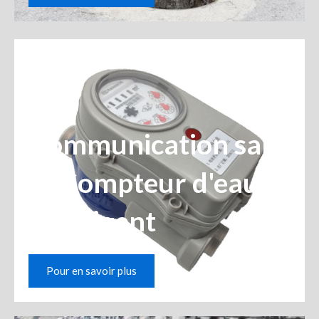
Communication sans
fil Compteur d'eau
intelligent
Pour en savoir plus