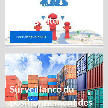
Borne d'incendie
intelligente
Pour en savoir plus
Surveillance du
positionnement des