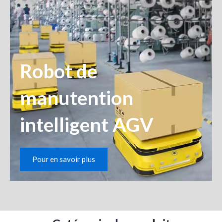
Robot de
manutention
intelligent AGV
Pour en savoir plus