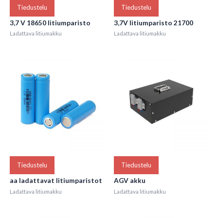
Tiedustelu
Tiedustelu
3,7 V 18650 litiumparisto
3,7V litiumparisto 21700
Ladattava litiumakku
Ladattava litiumakku
Tiedustelu
Tiedustelu
aa ladattavat litiumparistot
AGV akku
Ladattava litiumakku
Ladattava litiumakku