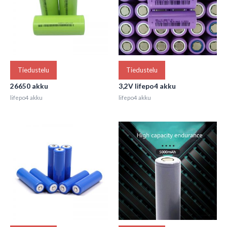
Tiedustelu
Tiedustelu
26650 akku
3,2V lifepo4 akku
lifepo4 akku
lifepo4 akku