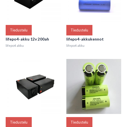
Tiedustelu
Tiedustelu
lifepo4-akku 12v 200ah
lifepo4-akkukennot
lifepo4 akku
lifepo4 akku
Tiedustelu
Tiedustelu