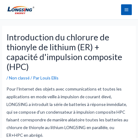
Aller
Men
au
princ
contenu
Navigation
des
Introduction du chlorure de
articles
thionyle de lithium (ER) +
capacité d'impulsion composite
(HPC)
/
Non classé
/ Par
Louis Ellis
Pour l'Internet des objets avec communications et toutes les
applications en mode veille à impulsion de courant élevé,
LONGSING a introduit la série de batteries à réponse immédiate,
qui se compose d'un condensateur à impulsion composite HPC
faisant correspondre de manière aléatoire toutes les batteries au
chlorure de thionyle au lithium LONGSING en parallèle, ou
ER+HPC en abrégé.