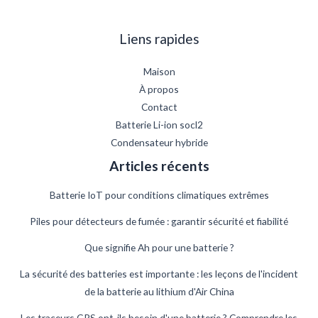
Liens rapides
Maison
À propos
Contact
Batterie Li-ion socl2
Condensateur hybride
Articles récents
Batterie IoT pour conditions climatiques extrêmes
Piles pour détecteurs de fumée : garantir sécurité et fiabilité
Que signifie Ah pour une batterie ?
German
La sécurité des batteries est importante : les leçons de l'incident
de la batterie au lithium d'Air China
Danish
Swedish
Les traceurs GPS ont-ils besoin d'une batterie ? Comprendre les