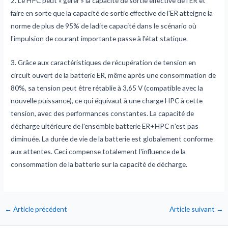
2. Le HPC peut « gérer » la capacité de sortie effective de l'ER et
faire en sorte que la capacité de sortie effective de l'ER atteigne la
norme de plus de 95% de ladite capacité dans le scénario où
l'impulsion de courant importante passe à l'état statique.
3. Grâce aux caractéristiques de récupération de tension en
circuit ouvert de la batterie ER, même après une consommation de
80%, sa tension peut être rétablie à 3,65 V (compatible avec la
nouvelle puissance), ce qui équivaut à une charge HPC à cette
tension, avec des performances constantes. La capacité de
décharge ultérieure de l'ensemble batterie ER+HPC n'est pas
diminuée. La durée de vie de la batterie est globalement conforme
aux attentes. Ceci compense totalement l'influence de la
consommation de la batterie sur la capacité de décharge.
←
Article précédent
Article suivant
→