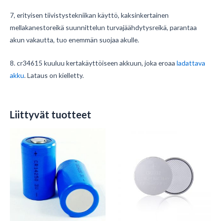
7, erityisen tiivistystekniikan käyttö, kaksinkertainen
mellakanestoreikä suunnittelun turvajäähdytysreikä, parantaa
akun vakautta, tuo enemmän suojaa akulle.
8. cr34615 kuuluu kertakäyttöiseen akkuun, joka eroaa
ladattava
akku
. Lataus on kielletty.
Liittyvät tuotteet