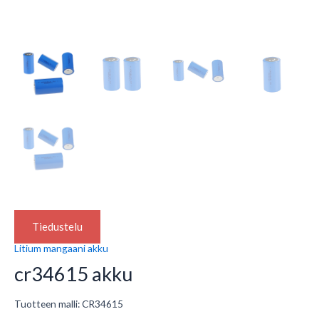
Tiedustelu
Litium mangaani akku
cr34615 akku
Tuotteen malli: CR34615