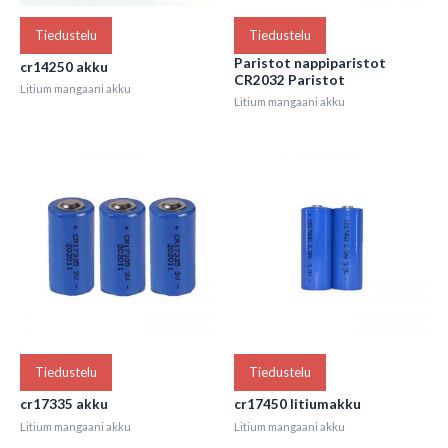
Tiedustelu
Tiedustelu
Paristot nappiparistot
cr14250 akku
CR2032 Paristot
Litium mangaani akku
Litium mangaani akku
Tiedustelu
Tiedustelu
cr17335 akku
cr17450 litiumakku
Litium mangaani akku
Litium mangaani akku