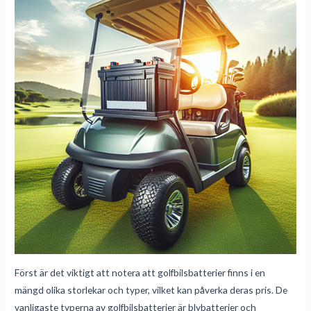
Först är det viktigt att notera att golfbilsbatterier finns i en
mängd olika storlekar och typer, vilket kan påverka deras pris. De
vanligaste typerna av golfbilsbatterier är blybatterier och