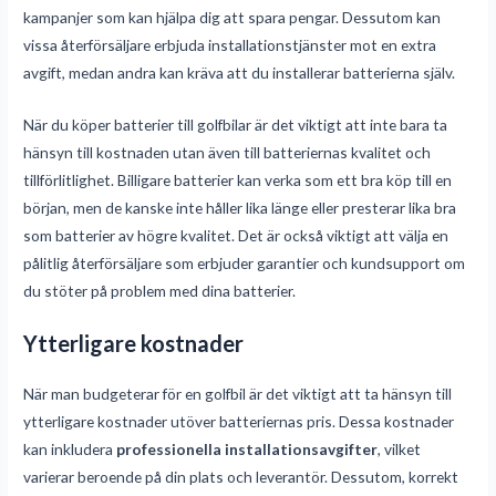
kampanjer som kan hjälpa dig att spara pengar. Dessutom kan
vissa återförsäljare erbjuda installationstjänster mot en extra
avgift, medan andra kan kräva att du installerar batterierna själv.
När du köper batterier till golfbilar är det viktigt att inte bara ta
hänsyn till kostnaden utan även till batteriernas kvalitet och
tillförlitlighet. Billigare batterier kan verka som ett bra köp till en
början, men de kanske inte håller lika länge eller presterar lika bra
som batterier av högre kvalitet. Det är också viktigt att välja en
pålitlig återförsäljare som erbjuder garantier och kundsupport om
du stöter på problem med dina batterier.
Ytterligare kostnader
När man budgeterar för en golfbil är det viktigt att ta hänsyn till
ytterligare kostnader utöver batteriernas pris. Dessa kostnader
kan inkludera
professionella installationsavgifter
, vilket
varierar beroende på din plats och leverantör. Dessutom, korrekt