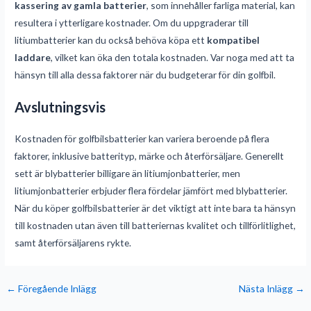
kassering av gamla batterier
, som innehåller farliga material, kan
resultera i ytterligare kostnader. Om du uppgraderar till
litiumbatterier kan du också behöva köpa ett
kompatibel
laddare
, vilket kan öka den totala kostnaden. Var noga med att ta
hänsyn till alla dessa faktorer när du budgeterar för din golfbil.
Avslutningsvis
Kostnaden för golfbilsbatterier kan variera beroende på flera
faktorer, inklusive batterityp, märke och återförsäljare. Generellt
sett är blybatterier billigare än litiumjonbatterier, men
litiumjonbatterier erbjuder flera fördelar jämfört med blybatterier.
När du köper golfbilsbatterier är det viktigt att inte bara ta hänsyn
till kostnaden utan även till batteriernas kvalitet och tillförlitlighet,
samt återförsäljarens rykte.
←
Föregående Inlägg
Nästa Inlägg
→