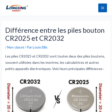
Aller
Men
au
princ
contenu
Navigation
des
Différence entre les piles bouton
articles
CR2025 et CR2032
/
Non classé
/ Par
Louis Ellis
Les piles CR2025 et CR2032 sont toutes deux des piles boutons,
souvent utilisées dans les montres, les calculatrices et autres
petits appareils électroniques. Voici leurs principales différences :