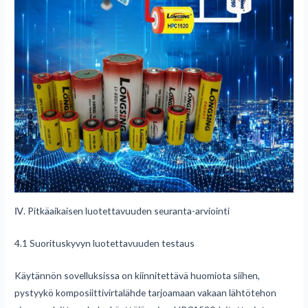
Ⅳ. Pitkäaikaisen luotettavuuden seuranta-arviointi
4.1 Suorituskyvyn luotettavuuden testaus
Käytännön sovelluksissa on kiinnitettävä huomiota siihen,
pystyykö komposiittivirtalähde tarjoamaan vakaan lähtötehon