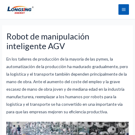
Saltar
Men
al
princ
contenido
Robot de manipulación
inteligente AGV
En los talleres de producción de la mayoría de las pymes, la
automatización de la producción ha madurado gradualmente, pero
la logística y el transporte también dependen principalmente de la
mano de obra. Ante el aumento del coste del empleo y la grave
escasez de mano de obra joven y de mediana edad en la industria
manufacturera, reemplazar a los humanos por robots para la
logística y el transporte se ha convertido en una importante vía
para que las empresas mejoren su eficiencia productiva.