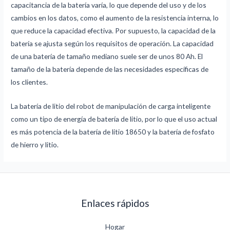
capacitancia de la batería varía, lo que depende del uso y de los
cambios en los datos, como el aumento de la resistencia interna, lo
que reduce la capacidad efectiva. Por supuesto, la capacidad de la
batería se ajusta según los requisitos de operación. La capacidad
de una batería de tamaño mediano suele ser de unos 80 Ah. El
tamaño de la batería depende de las necesidades específicas de
los clientes.
La batería de litio del robot de manipulación de carga inteligente
como un tipo de energía de batería de litio, por lo que el uso actual
es más potencia de la batería de litio 18650 y la batería de fosfato
de hierro y litio.
Enlaces rápidos
Hogar