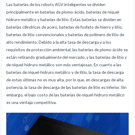
Las baterías de los robots AGV inteligentes se dividen
principalmente en baterías de plomo-ácido, baterías de níquel-
hidruro metálico y baterías de litio. Estas baterías se dividen en
baterías cilíndricas de acero, baterías de fosfato de hierro y litio,
baterías de litio convencionales y baterías de polímero de litio de
alto rendimiento. Debido a la alta tasa de descarga y a los
requisitos de protección ambiental, las baterías de plomo-ácido se
están retirando gradualmente del mercado, y las baterías de litio y
de níquel-hidruro metálico son más ventajosas. En cuanto a las
baterías de níquel-hidruro metálico y de litio, la tasa de descarga
de estas últimas no es muy alta, por lo que, en descargas de alta
potencia, la tasa de descarga de las baterías de litio es inferior. Sin
embargo, el bajo costo de las baterías de níquel-hidruro metálico
es una ventaja competitiva.