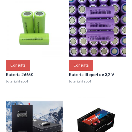
Consulta
Consulta
Batería 26650
Batería lifepo4 de 3,2 V
batería lifepo4
batería lifepo4