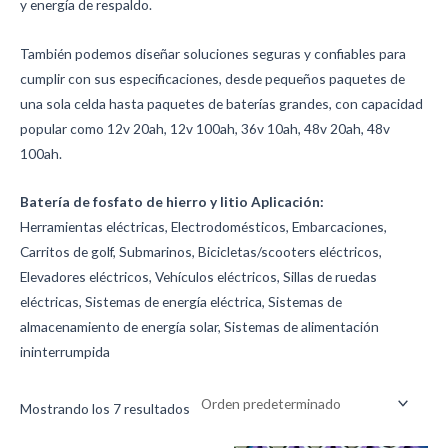
y energía de respaldo.
También podemos diseñar soluciones seguras y confiables para
cumplir con sus especificaciones, desde pequeños paquetes de
una sola celda hasta paquetes de baterías grandes, con capacidad
popular como 12v 20ah, 12v 100ah, 36v 10ah, 48v 20ah, 48v
100ah.
Batería de fosfato de hierro y litio Aplicación:
Herramientas eléctricas, Electrodomésticos, Embarcaciones,
Carritos de golf, Submarinos, Bicicletas/scooters eléctricos,
Elevadores eléctricos, Vehículos eléctricos, Sillas de ruedas
eléctricas, Sistemas de energía eléctrica, Sistemas de
almacenamiento de energía solar, Sistemas de alimentación
ininterrumpida
Mostrando los 7 resultados