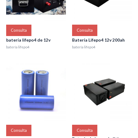
Consulta
Consulta
batería lifepo4 de 12v
Batería Lifepo4 12v 200ah
batería lifepo4
batería lifepo4
Consulta
Consulta