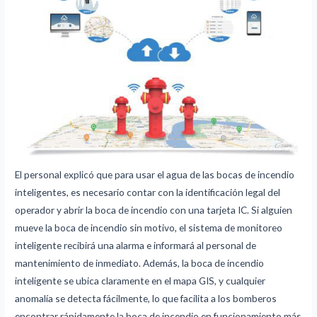
El personal explicó que para usar el agua de las bocas de incendio
inteligentes, es necesario contar con la identificación legal del
operador y abrir la boca de incendio con una tarjeta IC. Si alguien
mueve la boca de incendio sin motivo, el sistema de monitoreo
inteligente recibirá una alarma e informará al personal de
mantenimiento de inmediato. Además, la boca de incendio
inteligente se ubica claramente en el mapa GIS, y cualquier
anomalía se detecta fácilmente, lo que facilita a los bomberos
encontrar rápidamente la boca de incendio en funcionamiento más