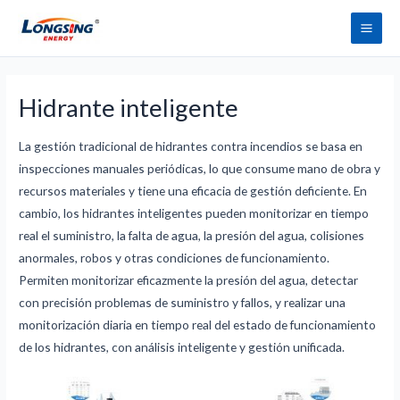
Saltar
Men
al
princ
contenido
Hidrante inteligente
La gestión tradicional de hidrantes contra incendios se basa en
inspecciones manuales periódicas, lo que consume mano de obra y
recursos materiales y tiene una eficacia de gestión deficiente. En
cambio, los hidrantes inteligentes pueden monitorizar en tiempo
real el suministro, la falta de agua, la presión del agua, colisiones
anormales, robos y otras condiciones de funcionamiento.
Permiten monitorizar eficazmente la presión del agua, detectar
con precisión problemas de suministro y fallos, y realizar una
monitorización diaria en tiempo real del estado de funcionamiento
de los hidrantes, con análisis inteligente y gestión unificada.