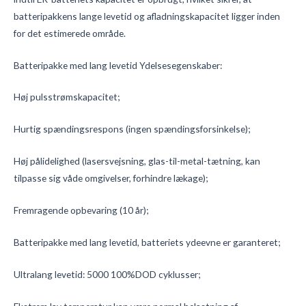
batteripakkens lange levetid og afladningskapacitet ligger inden
for det estimerede område.
Batteripakke med lang levetid Ydelsesegenskaber:
Høj pulsstrømskapacitet;
Hurtig spændingsrespons (ingen spændingsforsinkelse);
Høj pålidelighed (lasersvejsning, glas-til-metal-tætning, kan
tilpasse sig våde omgivelser, forhindre lækage);
Fremragende opbevaring (10 år);
Batteripakke med lang levetid, batteriets ydeevne er garanteret;
Ultralang levetid: 5000 100%DOD cyklusser;