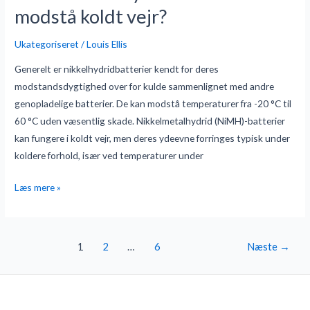
et
modstå koldt vejr?
nikkelhydridbatteri
modstå
Ukategoriseret
/
Louis Ellis
koldt
Generelt er nikkelhydridbatterier kendt for deres
vejr?
modstandsdygtighed over for kulde sammenlignet med andre
genopladelige batterier. De kan modstå temperaturer fra -20 °C til
60 °C uden væsentlig skade. Nikkelmetalhydrid (NiMH)-batterier
kan fungere i koldt vejr, men deres ydeevne forringes typisk under
koldere forhold, især ved temperaturer under
Læs mere »
1
2
…
6
Næste
→