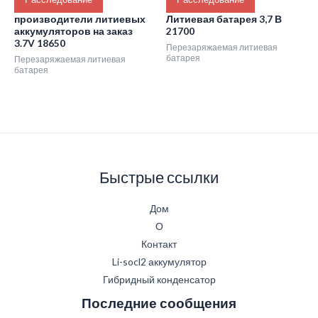
производители литиевых
Литиевая батарея 3,7 В
аккумуляторов на заказ
21700
3.7V 18650
Перезаряжаемая литиевая
батарея
Перезаряжаемая литиевая
батарея
Быстрые ссылки
Дом
О
Контакт
Li-socl2 аккумулятор
Гибридный конденсатор
Последние сообщения