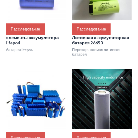
Расследование
Расследование
элементы аккумулятора
Литиевая аккумуляторная
lifepo4
батарея 26650
батарея lifepo4
Перезаряжаемая литиевая
батарея
Расследование
Расследование