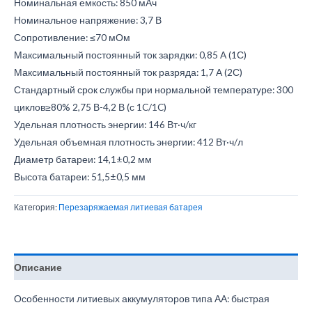
Номинальная емкость: 850 мАч
Номинальное напряжение: 3,7 В
Сопротивление: ≤70 мОм
Максимальный постоянный ток зарядки: 0,85 А (1С)
Максимальный постоянный ток разряда: 1,7 А (2С)
Стандартный срок службы при нормальной температуре: 300
циклов≥80% 2,75 В-4,2 В (с 1C/1C)
Удельная плотность энергии: 146 Вт·ч/кг
Удельная объемная плотность энергии: 412 Вт·ч/л
Диаметр батареи: 14,1±0,2 мм
Высота батареи: 51,5±0,5 мм
Категория:
Перезаряжаемая литиевая батарея
Описание
Особенности литиевых аккумуляторов типа АА: быстрая