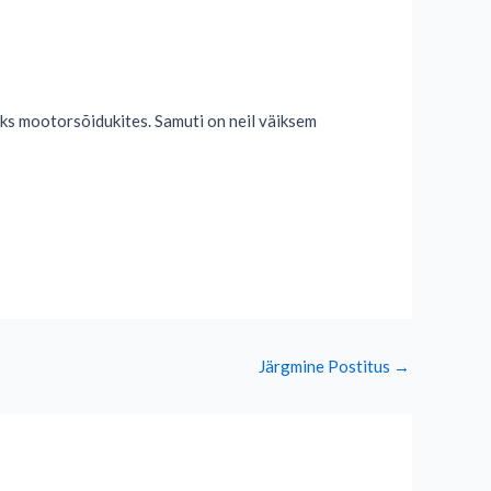
ks mootorsõidukites. Samuti on neil väiksem
Järgmine Postitus
→