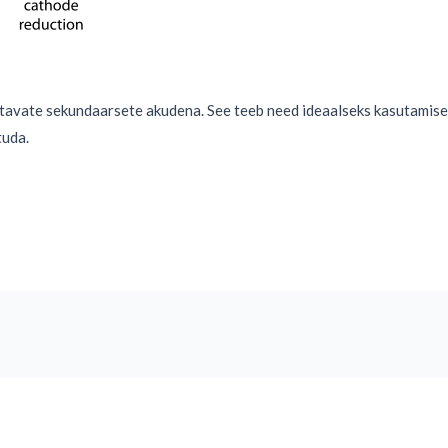
tavate sekundaarsete akudena. See teeb need ideaalseks kasutamise
tuda.