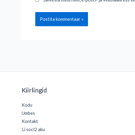
Kiirlingid
Kodu
Umbes
Kontakt
Li socl2 aku