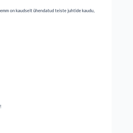
klemm on kaudselt ühendatud teiste juhtide kaudu,
!