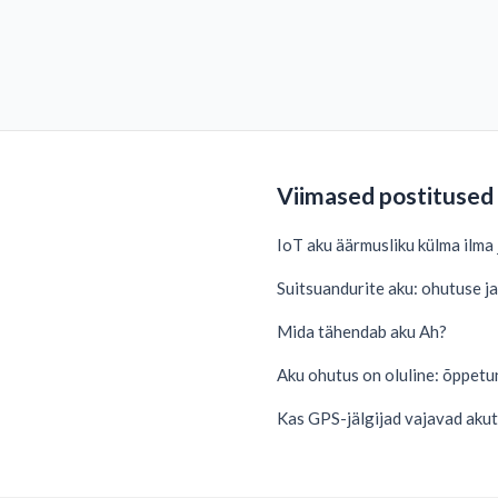
Viimased postitused
IoT aku äärmusliku külma ilma
Suitsuandurite aku: ohutuse j
Mida tähendab aku Ah?
Aku ohutus on oluline: õppetun
Kas GPS-jälgijad vajavad akut