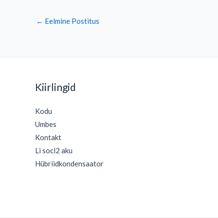
←
Eelmine Postitus
Kiirlingid
Kodu
Umbes
Kontakt
Li socl2 aku
Hübriidkondensaator