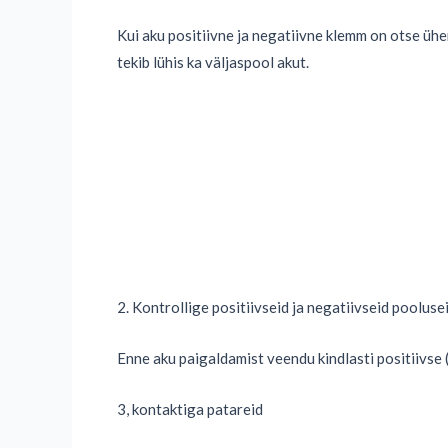
Kui aku positiivne ja negatiivne klemm on otse ühe
tekib lühis ka väljaspool akut.
2. Kontrollige positiivseid ja negatiivseid pooluse
Enne aku paigaldamist veendu kindlasti positiivse (
3, kontaktiga patareid