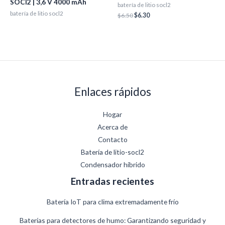
SOCl2 | 3,6 V 4000 mAh
batería de litio socl2
batería de litio socl2
$
6.50
$
6.30
Enlaces rápidos
Hogar
Acerca de
Contacto
Batería de litio-socl2
Condensador híbrido
Entradas recientes
Batería IoT para clima extremadamente frío
Baterías para detectores de humo: Garantizando seguridad y