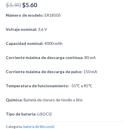
$
5.90
$
5.60
Número de modelo:
ER18505
Voltaje nominal:
3,6 V
Capacidad nominal:
4000 mAh
Corriente máxima de descarga continua:
80 mA
Corriente máxima de descarga de pulso:
150 mA
Temperatura de funcionamiento:
-55℃ a 85℃
Química:
Batería de cloruro de tionilo y litio
Tipo de batería:
LiSOCI2
Categoría:
batería de litio socl2