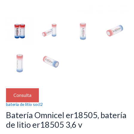
Consulta
batería de litio socl2
Batería Omnicel er18505, batería
de litio er18505 3,6 v