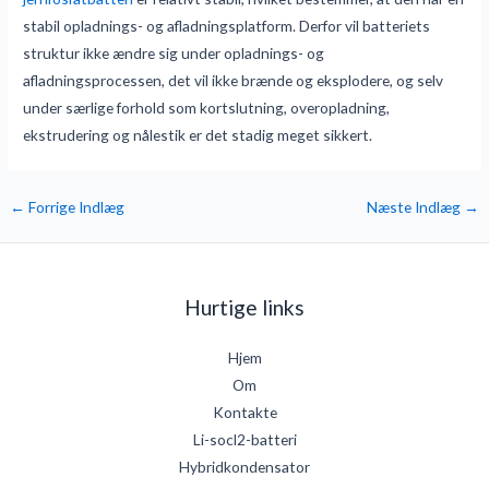
stabil opladnings- og afladningsplatform. Derfor vil batteriets
struktur ikke ændre sig under opladnings- og
afladningsprocessen, det vil ikke brænde og eksplodere, og selv
under særlige forhold som kortslutning, overopladning,
ekstrudering og nålestik er det stadig meget sikkert.
←
Forrige Indlæg
Næste Indlæg
→
Hurtige links
Hjem
Om
Kontakte
Li-socl2-batteri
Hybridkondensator