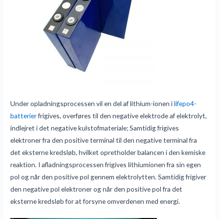
Under opladningsprocessen vil en del af lithium-ionen i
lifepo4-
batterier
frigives, overføres til den negative elektrode af elektrolyt,
indlejret i det negative kulstofmateriale; Samtidig frigives
elektroner fra den positive terminal til den negative terminal fra
det eksterne kredsløb, hvilket opretholder balancen i den kemiske
reaktion. I afladningsprocessen frigives lithiumionen fra sin egen
pol og når den positive pol gennem elektrolytten. Samtidig frigiver
den negative pol elektroner og når den positive pol fra det
eksterne kredsløb for at forsyne omverdenen med energi.